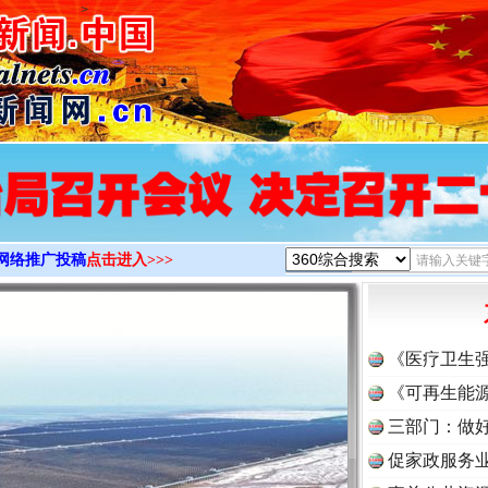
>
网络推广投稿
点击进入>>>
《医疗卫生
《可再生能源
三部门：做好
促家政服务业