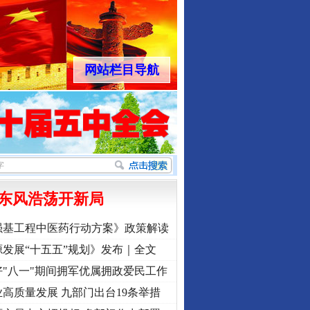
网站栏目导航
东风浩荡开新局
强基工程中医药行动方案》政策解读
发展“十五五”规划》发布｜全文
"八一"期间拥军优属拥政爱民工作
高质量发展 九部门出台19条举措